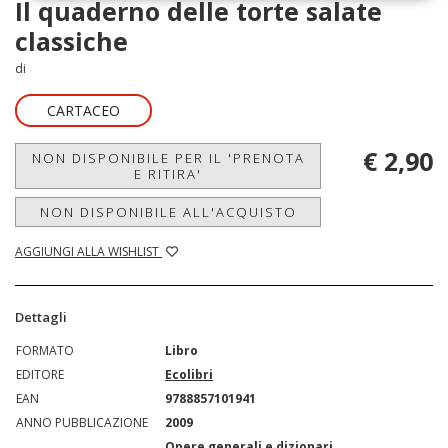
Il quaderno delle torte salate
classiche
di
CARTACEO
€ 2,90
NON DISPONIBILE PER IL 'PRENOTA
E RITIRA'
NON DISPONIBILE ALL'ACQUISTO
AGGIUNGI ALLA WISHLIST
Dettagli
FORMATO
Libro
EDITORE
Ecolibri
EAN
9788857101941
ANNO PUBBLICAZIONE
2009
Opere generali e dizionari