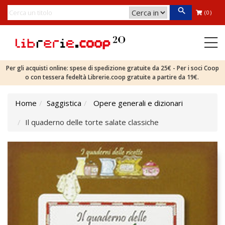
(0)
Per gli acquisti online: spese di spedizione gratuite da 25€ - Per i soci Coop
o con tessera fedeltà Librerie.coop gratuite a partire da 19€.
Home
Saggistica
Opere generali e dizionari
Il quaderno delle torte salate classiche