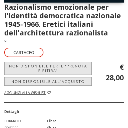
Razionalismo emozionale per
l'identità democratica nazionale
1945-1966. Eretici italiani
dell'architettura razionalista
di
CARTACEO
€
NON DISPONIBILE PER IL 'PRENOTA
E RITIRA'
28,00
NON DISPONIBILE ALL'ACQUISTO
AGGIUNGI ALLA WISHLIST
Dettagli
FORMATO
Libro
EDITORE
Skira