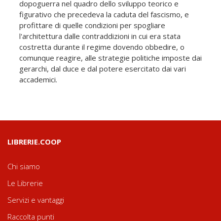
dopoguerra nel quadro dello sviluppo teorico e
figurativo che precedeva la caduta del fascismo, e
profittare di quelle condizioni per spogliare
l'architettura dalle contraddizioni in cui era stata
costretta durante il regime dovendo obbedire, o
comunque reagire, alle strategie politiche imposte dai
gerarchi, dal duce e dal potere esercitato dai vari
accademici.
LIBRERIE.COOP
Chi siamo
Le Librerie
Servizi e vantaggi
Raccolta punti