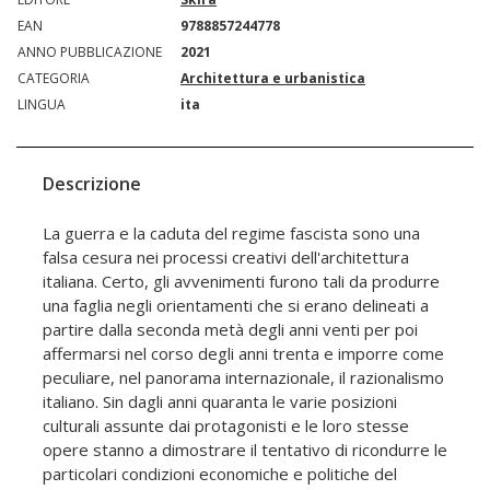
EAN
9788857244778
ANNO PUBBLICAZIONE
2021
CATEGORIA
Architettura e urbanistica
LINGUA
ita
Descrizione
La guerra e la caduta del regime fascista sono una
falsa cesura nei processi creativi dell'architettura
italiana. Certo, gli avvenimenti furono tali da produrre
una faglia negli orientamenti che si erano delineati a
partire dalla seconda metà degli anni venti per poi
affermarsi nel corso degli anni trenta e imporre come
peculiare, nel panorama internazionale, il razionalismo
italiano. Sin dagli anni quaranta le varie posizioni
culturali assunte dai protagonisti e le loro stesse
opere stanno a dimostrare il tentativo di ricondurre le
particolari condizioni economiche e politiche del