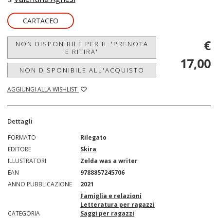
CARTACEO
€
NON DISPONIBILE PER IL 'PRENOTA
E RITIRA'
17,00
NON DISPONIBILE ALL'ACQUISTO
AGGIUNGI ALLA WISHLIST
Dettagli
FORMATO
Rilegato
EDITORE
Skira
ILLUSTRATORI
Zelda was a writer
EAN
9788857245706
ANNO PUBBLICAZIONE
2021
Famiglia e relazioni
Letteratura per ragazzi
CATEGORIA
Saggi per ragazzi