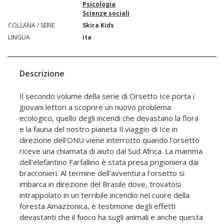
Psicologia
Scienze sociali
COLLANA / SERIE
Skira Kids
LINGUA
ita
Descrizione
Il secondo volume della serie di Orsetto Ice porta i
giovani lettori a scoprire un nuovo problema
ecologico, quello degli incendi che devastano la flora
e la fauna del nostro pianeta Il viaggio di Ice in
direzione dell'ONU viene interrotto quando l'orsetto
riceve una chiamata di aiuto dal Sud Africa. La mamma
dell'elefantino Farfallino è stata presa prigioniera dai
bracconieri. Al termine dell'avventura l'orsetto si
imbarca in direzione del Brasile dove, trovatosi
intrappolato in un terribile incendio nel cuore della
foresta Amazzonica, è testimone degli effetti
devastanti che il fuoco ha sugli animali e anche questa