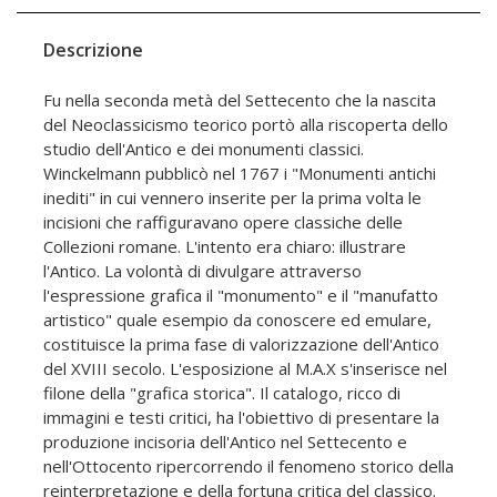
Descrizione
Fu nella seconda metà del Settecento che la nascita
del Neoclassicismo teorico portò alla riscoperta dello
studio dell'Antico e dei monumenti classici.
Winckelmann pubblicò nel 1767 i "Monumenti antichi
inediti" in cui vennero inserite per la prima volta le
incisioni che raffiguravano opere classiche delle
Collezioni romane. L'intento era chiaro: illustrare
l'Antico. La volontà di divulgare attraverso
l'espressione grafica il "monumento" e il "manufatto
artistico" quale esempio da conoscere ed emulare,
costituisce la prima fase di valorizzazione dell'Antico
del XVIII secolo. L'esposizione al M.A.X s'inserisce nel
filone della "grafica storica". Il catalogo, ricco di
immagini e testi critici, ha l'obiettivo di presentare la
produzione incisoria dell'Antico nel Settecento e
nell'Ottocento ripercorrendo il fenomeno storico della
reinterpretazione e della fortuna critica del classico.