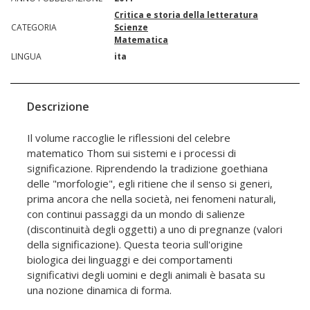
Critica e storia della letteratura
CATEGORIA
Scienze
Matematica
LINGUA
ita
Descrizione
Il volume raccoglie le riflessioni del celebre
matematico Thom sui sistemi e i processi di
significazione. Riprendendo la tradizione goethiana
delle "morfologie", egli ritiene che il senso si generi,
prima ancora che nella società, nei fenomeni naturali,
con continui passaggi da un mondo di salienze
(discontinuità degli oggetti) a uno di pregnanze (valori
della significazione). Questa teoria sull'origine
biologica dei linguaggi e dei comportamenti
significativi degli uomini e degli animali è basata su
una nozione dinamica di forma.