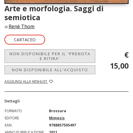
Arte e morfologia. Saggi di
semiotica
René Thom
di
CARTACEO
€
NON DISPONIBILE PER IL 'PRENOTA
E RITIRA'
15,00
NON DISPONIBILE ALL'ACQUISTO
AGGIUNGI ALLA WISHLIST
Dettagli
FORMATO
Brossura
EDITORE
Mimesis
EAN
9788857505497
ANNO PUBBLICAZIONE
2011