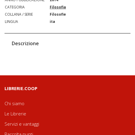
CATEGORIA
Filosofia
COLLANA / SERIE
Filosofie
LINGUA
ita
Descrizione
LIBRERIE.COOP
Chi siamo
Le Librerie
Servizi e vantaggi
Raccolta punti