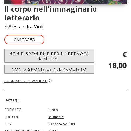
Il corpo nell'immaginario
letterario
Alessandra Violi
di
CARTACEO
€
NON DISPONIBILE PER IL 'PRENOTA
E RITIRA'
18,00
NON DISPONIBILE ALL'ACQUISTO
AGGIUNGI ALLA WISHLIST
Dettagli
FORMATO
Libro
EDITORE
Mimesis
EAN
9788857521183
ANNO PUBBLICAZIONE
2014