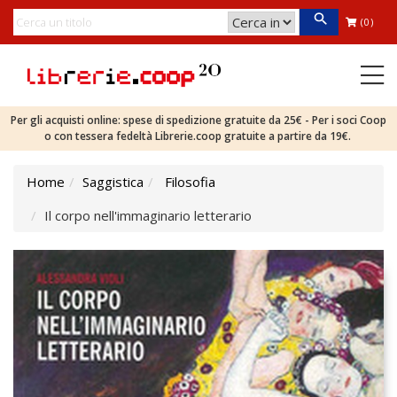
(0)
Per gli acquisti online: spese di spedizione gratuite da 25€ - Per i soci Coop
o con tessera fedeltà Librerie.coop gratuite a partire da 19€.
Home
Saggistica
Filosofia
Il corpo nell'immaginario letterario