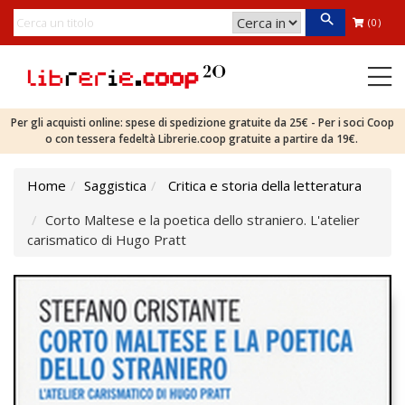
(0)
Per gli acquisti online: spese di spedizione gratuite da 25€ - Per i soci Coop
o con tessera fedeltà Librerie.coop gratuite a partire da 19€.
Home
Saggistica
Critica e storia della letteratura
Corto Maltese e la poetica dello straniero. L'atelier
carismatico di Hugo Pratt