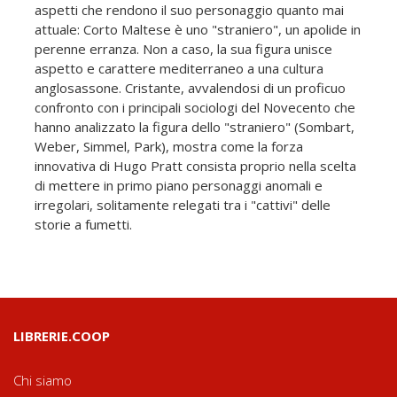
aspetti che rendono il suo personaggio quanto mai
attuale: Corto Maltese è uno "straniero", un apolide in
perenne erranza. Non a caso, la sua figura unisce
aspetto e carattere mediterraneo a una cultura
anglosassone. Cristante, avvalendosi di un proficuo
confronto con i principali sociologi del Novecento che
hanno analizzato la figura dello "straniero" (Sombart,
Weber, Simmel, Park), mostra come la forza
innovativa di Hugo Pratt consista proprio nella scelta
di mettere in primo piano personaggi anomali e
irregolari, solitamente relegati tra i "cattivi" delle
storie a fumetti.
LIBRERIE.COOP
Chi siamo