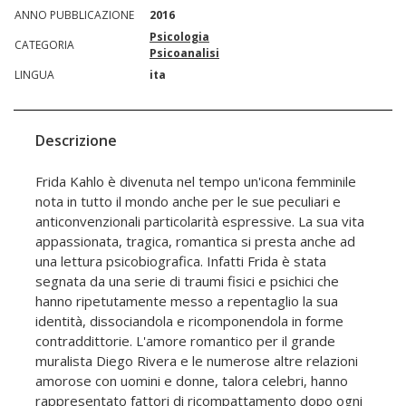
ANNO PUBBLICAZIONE
2016
Psicologia
CATEGORIA
Psicoanalisi
LINGUA
ita
Descrizione
Frida Kahlo è divenuta nel tempo un'icona femminile
nota in tutto il mondo anche per le sue peculiari e
anticonvenzionali particolarità espressive. La sua vita
appassionata, tragica, romantica si presta anche ad
una lettura psicobiografica. Infatti Frida è stata
segnata da una serie di traumi fisici e psichici che
hanno ripetutamente messo a repentaglio la sua
identità, dissociandola e ricomponendola in forme
contraddittorie. L'amore romantico per il grande
muralista Diego Rivera e le numerose altre relazioni
amorose con uomini e donne, talora celebri, hanno
rappresentato fattori di ricompattamento dopo ogni