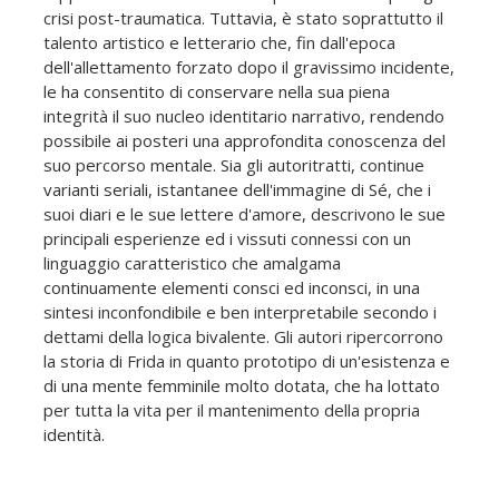
crisi post-traumatica. Tuttavia, è stato soprattutto il
talento artistico e letterario che, fin dall'epoca
dell'allettamento forzato dopo il gravissimo incidente,
le ha consentito di conservare nella sua piena
integrità il suo nucleo identitario narrativo, rendendo
possibile ai posteri una approfondita conoscenza del
suo percorso mentale. Sia gli autoritratti, continue
varianti seriali, istantanee dell'immagine di Sé, che i
suoi diari e le sue lettere d'amore, descrivono le sue
principali esperienze ed i vissuti connessi con un
linguaggio caratteristico che amalgama
continuamente elementi consci ed inconsci, in una
sintesi inconfondibile e ben interpretabile secondo i
dettami della logica bivalente. Gli autori ripercorrono
la storia di Frida in quanto prototipo di un'esistenza e
di una mente femminile molto dotata, che ha lottato
per tutta la vita per il mantenimento della propria
identità.