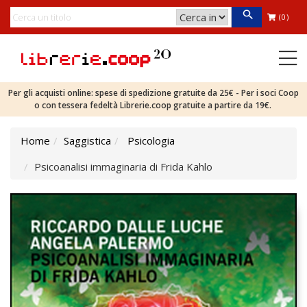
(0)
Per gli acquisti online: spese di spedizione gratuite da 25€ - Per i soci Coop
o con tessera fedeltà Librerie.coop gratuite a partire da 19€.
Home
Saggistica
Psicologia
Psicoanalisi immaginaria di Frida Kahlo