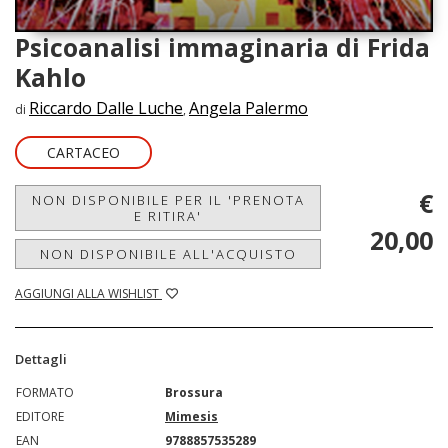
Psicoanalisi immaginaria di Frida
Kahlo
Riccardo Dalle Luche
Angela Palermo
di
,
CARTACEO
€
NON DISPONIBILE PER IL 'PRENOTA
E RITIRA'
20,00
NON DISPONIBILE ALL'ACQUISTO
AGGIUNGI ALLA WISHLIST
Dettagli
FORMATO
Brossura
EDITORE
Mimesis
EAN
9788857535289