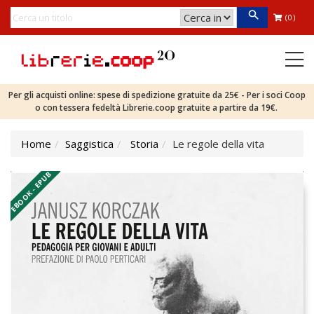
(0)
Per gli acquisti online: spese di spedizione gratuite da 25€ - Per i soci Coop
o con tessera fedeltà Librerie.coop gratuite a partire da 19€.
Home
Saggistica
Storia
Le regole della vita
EBOOK - EPUB