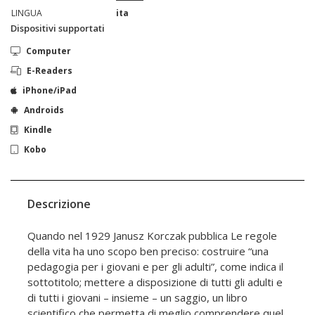
LINGUA
ita
Dispositivi supportati
Computer
E-Readers
iPhone/iPad
Androids
Kindle
Kobo
Descrizione
Quando nel 1929 Janusz Korczak pubblica Le regole
della vita ha uno scopo ben preciso: costruire “una
pedagogia per i giovani e per gli adulti”, come indica il
sottotitolo; mettere a disposizione di tutti gli adulti e
di tutti i giovani – insieme – un saggio, un libro
scientifico che permetta di meglio comprendere quel