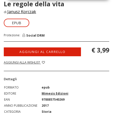
Le regole della vita
Janusz Korczak
di
EPUB
Social DRM
Protezione:
€ 3,99
AGGIUNGI AL CARRELLO
AGGIUNGI ALLA WISHLIST
Dettagli
FORMATO
epub
EDITORE
Mimesis Edizioni
EAN
9788857540269
ANNO PUBBLICAZIONE
2017
CATEGORIA
Storia