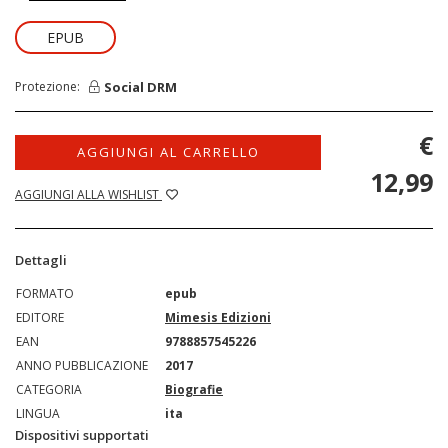
EPUB
Social DRM
Protezione:
€
AGGIUNGI AL CARRELLO
12,99
AGGIUNGI ALLA WISHLIST
Dettagli
FORMATO
epub
EDITORE
Mimesis Edizioni
EAN
9788857545226
ANNO PUBBLICAZIONE
2017
CATEGORIA
Biografie
LINGUA
ita
Dispositivi supportati