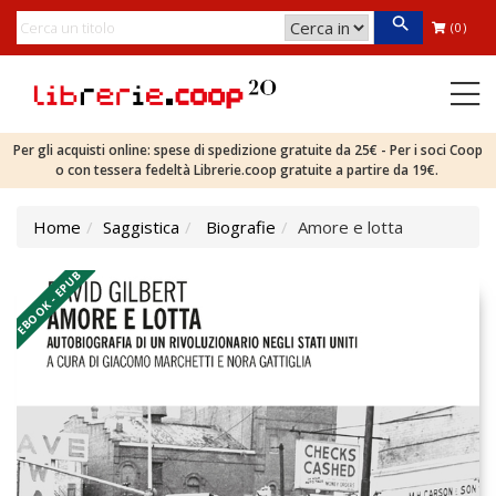
(0)
Per gli acquisti online: spese di spedizione gratuite da 25€ - Per i soci Coop
o con tessera fedeltà Librerie.coop gratuite a partire da 19€.
Home
Saggistica
Biografie
Amore e lotta
EBOOK - EPUB