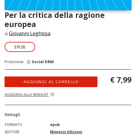
Per la critica della ragione
europea
Giovanni Leghissa
di
EPUB
Social DRM
Protezione:
€ 7,99
AGGIUNGI AL CARRELLO
AGGIUNGI ALLA WISHLIST
Dettagli
FORMATO
epub
EDITORE
Mimesis Edizioni