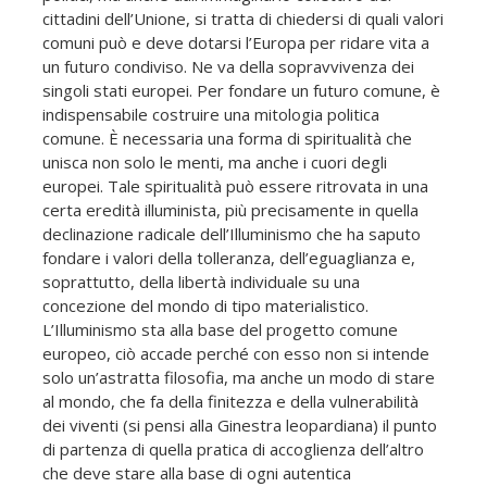
cittadini dell’Unione, si tratta di chiedersi di quali valori
comuni può e deve dotarsi l’Europa per ridare vita a
un futuro condiviso. Ne va della sopravvivenza dei
singoli stati europei. Per fondare un futuro comune, è
indispensabile costruire una mitologia politica
comune. È necessaria una forma di spiritualità che
unisca non solo le menti, ma anche i cuori degli
europei. Tale spiritualità può essere ritrovata in una
certa eredità illuminista, più precisamente in quella
declinazione radicale dell’Illuminismo che ha saputo
fondare i valori della tolleranza, dell’eguaglianza e,
soprattutto, della libertà individuale su una
concezione del mondo di tipo materialistico.
L’Illuminismo sta alla base del progetto comune
europeo, ciò accade perché con esso non si intende
solo un’astratta filosofia, ma anche un modo di stare
al mondo, che fa della finitezza e della vulnerabilità
dei viventi (si pensi alla Ginestra leopardiana) il punto
di partenza di quella pratica di accoglienza dell’altro
che deve stare alla base di ogni autentica