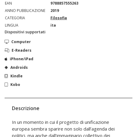
EAN
9788857555263
ANNO PUBBLICAZIONE
2019
CATEGORIA
Filosofia
LINGUA
ita
Dispositivi supportati
Computer
E-Readers
iPhone/iPad
Androids
Kindle
Kobo
Descrizione
In un momento in cui il progetto di unificazione
europea sembra sparire non solo dall’agenda dei
politici, ma anche dall’immaginario collettivo dei