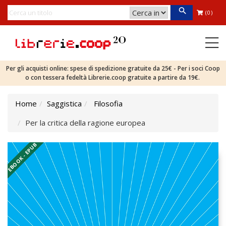
(0)
Per gli acquisti online: spese di spedizione gratuite da 25€ - Per i soci Coop
o con tessera fedeltà Librerie.coop gratuite a partire da 19€.
Home
Saggistica
Filosofia
Per la critica della ragione europea
EBOOK - EPUB