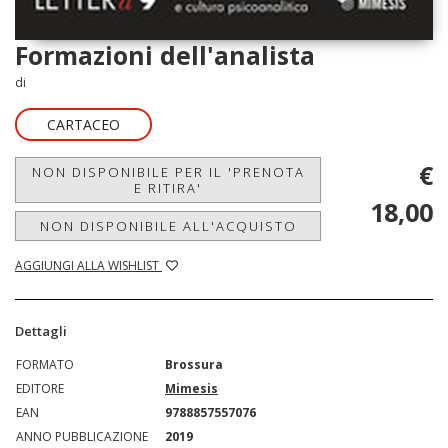
Formazioni dell'analista
di
CARTACEO
€
NON DISPONIBILE PER IL 'PRENOTA
E RITIRA'
18,00
NON DISPONIBILE ALL'ACQUISTO
AGGIUNGI ALLA WISHLIST
Dettagli
FORMATO
Brossura
EDITORE
Mimesis
EAN
9788857557076
ANNO PUBBLICAZIONE
2019