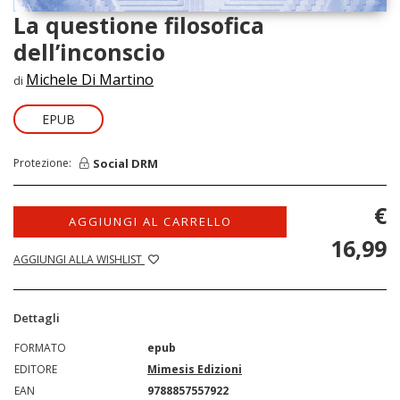
La questione filosofica
dell’inconscio
Michele Di Martino
di
EPUB
Social DRM
Protezione:
€
AGGIUNGI AL CARRELLO
16,99
AGGIUNGI ALLA WISHLIST
Dettagli
FORMATO
epub
EDITORE
Mimesis Edizioni
EAN
9788857557922