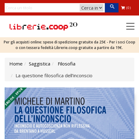
(0)
Per gli acquisti online: spese di spedizione gratuite da 25€ - Per i soci Coop
o con tessera fedeltà Librerie.coop gratuite a partire da 19€.
Home
Saggistica
Filosofia
La questione filosofica dell’inconscio
EBOOK - EPUB