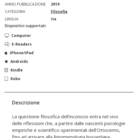
ANNO PUBBLICAZIONE
2019
CATEGORIA
Filosofia
LINGUA
ita
Dispositivi supportati
Computer
E-Readers
iPhone/iPad
Androids
Kindle
Kobo
Descrizione
La questione filosofica dell’inconscio entra nel vivo
delle riflessioni che, a partire dalle nascenti psicologie
empiriche e scientifico-sperimentali dell’Ottocento,
fino ad arrivare alla fenomenologia husserliana,