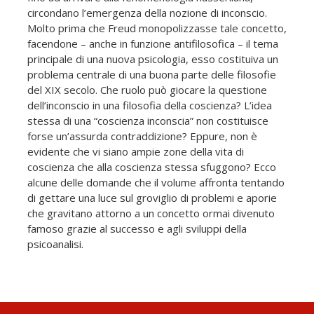
circondano l’emergenza della nozione di inconscio.
Molto prima che Freud monopolizzasse tale concetto,
facendone – anche in funzione antifilosofica – il tema
principale di una nuova psicologia, esso costituiva un
problema centrale di una buona parte delle filosofie
del XIX secolo. Che ruolo può giocare la questione
dell’inconscio in una filosofia della coscienza? L’idea
stessa di una “coscienza inconscia” non costituisce
forse un’assurda contraddizione? Eppure, non è
evidente che vi siano ampie zone della vita di
coscienza che alla coscienza stessa sfuggono? Ecco
alcune delle domande che il volume affronta tentando
di gettare una luce sul groviglio di problemi e aporie
che gravitano attorno a un concetto ormai divenuto
famoso grazie al successo e agli sviluppi della
psicoanalisi.