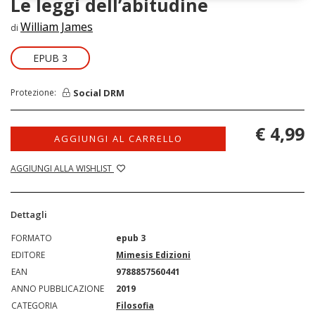
Le leggi dell’abitudine
William James
di
EPUB 3
Social DRM
Protezione:
€ 4,99
AGGIUNGI AL CARRELLO
AGGIUNGI ALLA WISHLIST
Dettagli
FORMATO
epub 3
EDITORE
Mimesis Edizioni
EAN
9788857560441
ANNO PUBBLICAZIONE
2019
CATEGORIA
Filosofia