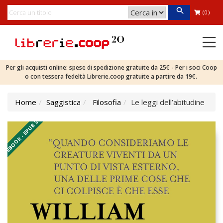
(0)
Per gli acquisti online: spese di spedizione gratuite da 25€ - Per i soci Coop
o con tessera fedeltà Librerie.coop gratuite a partire da 19€.
Home
Saggistica
Filosofia
Le leggi dell’abitudine
EBOOK - EPUB 3