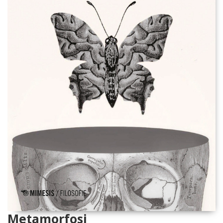
Metamorfosi