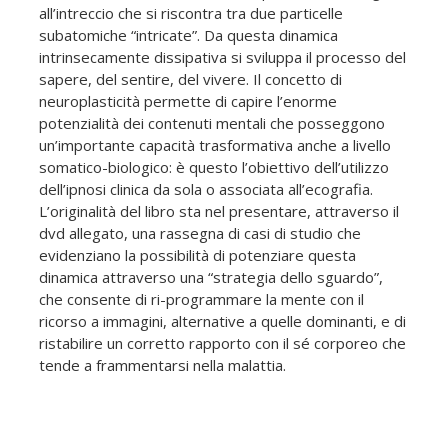
all’intreccio che si riscontra tra due particelle
subatomiche “intricate”. Da questa dinamica
intrinsecamente dissipativa si sviluppa il processo del
sapere, del sentire, del vivere. Il concetto di
neuroplasticità permette di capire l’enorme
potenzialità dei contenuti mentali che posseggono
un’importante capacità trasformativa anche a livello
somatico-biologico: è questo l’obiettivo dell’utilizzo
dell’ipnosi clinica da sola o associata all’ecografia.
L’originalità del libro sta nel presentare, attraverso il
dvd allegato, una rassegna di casi di studio che
evidenziano la possibilità di potenziare questa
dinamica attraverso una “strategia dello sguardo”,
che consente di ri-programmare la mente con il
ricorso a immagini, alternative a quelle dominanti, e di
ristabilire un corretto rapporto con il sé corporeo che
tende a frammentarsi nella malattia.