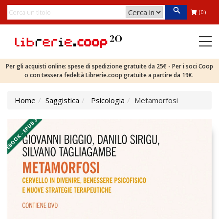
(0)
Per gli acquisti online: spese di spedizione gratuite da 25€ - Per i soci Coop
o con tessera fedeltà Librerie.coop gratuite a partire da 19€.
Home
Saggistica
Psicologia
Metamorfosi
EBOOK - EPUB 3