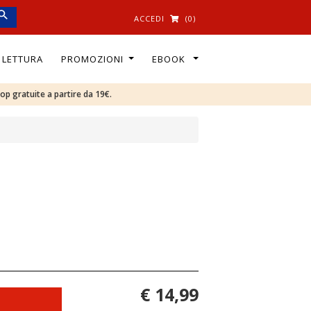
ACCEDI
(0)
I LETTURA
PROMOZIONI
EBOOK
oop gratuite a partire da 19€.
€ 14,99