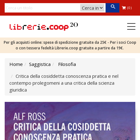
(0)
Per gli acquisti online: spese di spedizione gratuite da 25€ - Per i soci Coop
o con tessera fedeltà Librerie.coop gratuite a partire da 19€.
Home
Saggistica
Filosofia
Critica della cosiddetta conoscenza pratica e nel
contempo prolegomeni a una critica della scienza
giuridica