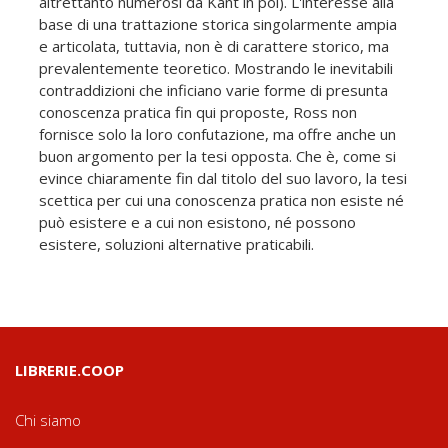
altrettanto numerosi da Kant in poi). L'interesse alla
base di una trattazione storica singolarmente ampia
e articolata, tuttavia, non è di carattere storico, ma
prevalentemente teoretico. Mostrando le inevitabili
contraddizioni che inficiano varie forme di presunta
conoscenza pratica fin qui proposte, Ross non
fornisce solo la loro confutazione, ma offre anche un
buon argomento per la tesi opposta. Che è, come si
evince chiaramente fin dal titolo del suo lavoro, la tesi
scettica per cui una conoscenza pratica non esiste né
può esistere e a cui non esistono, né possono
esistere, soluzioni alternative praticabili.
LIBRERIE.COOP
Chi siamo