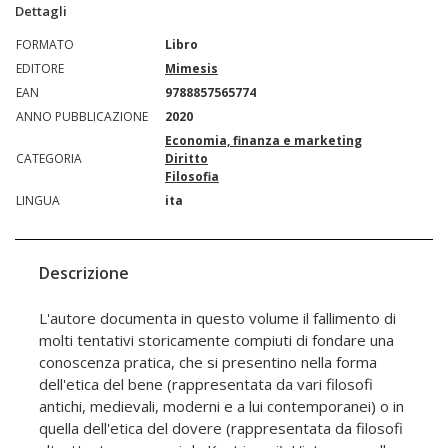
Dettagli
FORMATO
Libro
EDITORE
Mimesis
EAN
9788857565774
ANNO PUBBLICAZIONE
2020
Economia, finanza e marketing
CATEGORIA
Diritto
Filosofia
LINGUA
ita
Descrizione
L'autore documenta in questo volume il fallimento di
molti tentativi storicamente compiuti di fondare una
conoscenza pratica, che si presentino nella forma
dell'etica del bene (rappresentata da vari filosofi
antichi, medievali, moderni e a lui contemporanei) o in
quella dell'etica del dovere (rappresentata da filosofi