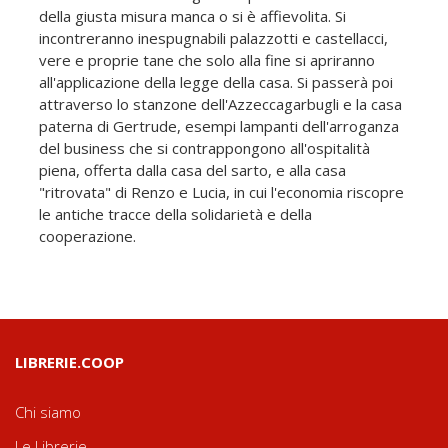
della giusta misura manca o si è affievolita. Si
incontreranno inespugnabili palazzotti e castellacci,
vere e proprie tane che solo alla fine si apriranno
all'applicazione della legge della casa. Si passerà poi
attraverso lo stanzone dell'Azzeccagarbugli e la casa
paterna di Gertrude, esempi lampanti dell'arroganza
del business che si contrappongono all'ospitalità
piena, offerta dalla casa del sarto, e alla casa
"ritrovata" di Renzo e Lucia, in cui l'economia riscopre
le antiche tracce della solidarietà e della
cooperazione.
LIBRERIE.COOP
Chi siamo
Le Librerie