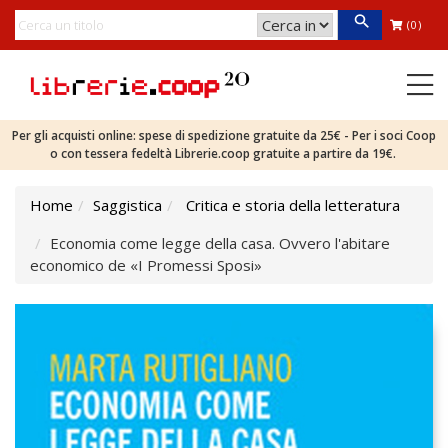
(0)
Per gli acquisti online: spese di spedizione gratuite da 25€ - Per i soci Coop
o con tessera fedeltà Librerie.coop gratuite a partire da 19€.
Home
Saggistica
Critica e storia della letteratura
Economia come legge della casa. Ovvero l'abitare
economico de «I Promessi Sposi»