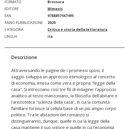
FORMATO
Brossura
EDITORE
Mimesis
EAN
9788857567495
ANNO PUBBLICAZIONE
2020
CATEGORIA
Critica e storia della letteratura
LINGUA
ita
Descrizione
Attraversando le pagine de I promessi sposi, il
saggio sviluppa un approccio etimologico al concetto
di economia, intesa come vera e propria "legge della
casa". Si intrecciano così tre fili di indagine: l'approccio
analitico al testo manzoniano, la filosofia dell'abitare e
l'aristotelica "scienza della casa", in cui la comunità
familiare fornisce la cellula base di un più ampio corpo
politico. Tra le abitazioni del romanzo si
distingueranno, dunque, quelle in cui la legge della
casa mantiene il suo vigore e quelle in cui l'economia