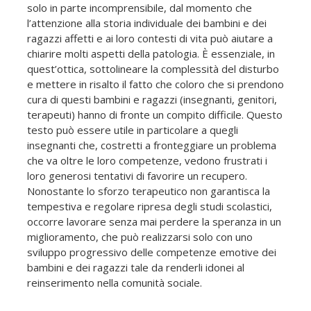
solo in parte incomprensibile, dal momento che
l’attenzione alla storia individuale dei bambini e dei
ragazzi affetti e ai loro contesti di vita può aiutare a
chiarire molti aspetti della patologia. È essenziale, in
quest’ottica, sottolineare la complessità del disturbo
e mettere in risalto il fatto che coloro che si prendono
cura di questi bambini e ragazzi (insegnanti, genitori,
terapeuti) hanno di fronte un compito difficile. Questo
testo può essere utile in particolare a quegli
insegnanti che, costretti a fronteggiare un problema
che va oltre le loro competenze, vedono frustrati i
loro generosi tentativi di favorire un recupero.
Nonostante lo sforzo terapeutico non garantisca la
tempestiva e regolare ripresa degli studi scolastici,
occorre lavorare senza mai perdere la speranza in un
miglioramento, che può realizzarsi solo con uno
sviluppo progressivo delle competenze emotive dei
bambini e dei ragazzi tale da renderli idonei al
reinserimento nella comunità sociale.