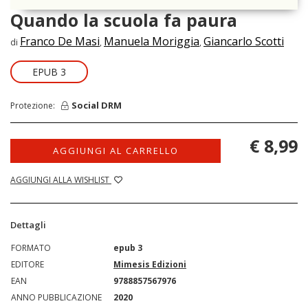
Quando la scuola fa paura
Franco De Masi
Manuela Moriggia
Giancarlo Scotti
di
,
,
EPUB 3
Social DRM
Protezione:
€ 8,99
AGGIUNGI AL CARRELLO
AGGIUNGI ALLA WISHLIST
Dettagli
FORMATO
epub 3
EDITORE
Mimesis Edizioni
EAN
9788857567976
ANNO PUBBLICAZIONE
2020