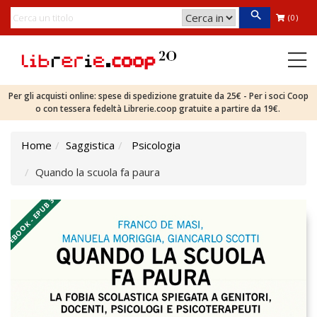
(0)
Per gli acquisti online: spese di spedizione gratuite da 25€ - Per i soci Coop
o con tessera fedeltà Librerie.coop gratuite a partire da 19€.
Home
Saggistica
Psicologia
Quando la scuola fa paura
EBOOK - EPUB 3