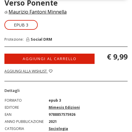
Verso Ponente
Maurizio Fantoni Minnella
di
EPUB 3
Social DRM
Protezione:
€ 9,99
AGGIUNGI AL CARRELLO
AGGIUNGI ALLA WISHLIST
Dettagli
FORMATO
epub 3
EDITORE
Mimesis Edizioni
EAN
9788857575926
ANNO PUBBLICAZIONE
2021
CATEGORIA
Sociologia