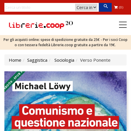
(0)
Per gli acquisti online: spese di spedizione gratuite da 25€ - Per i soci Coop
o con tessera fedeltà Librerie.coop gratuite a partire da 19€.
Home
Saggistica
Sociologia
Verso Ponente
EBOOK - EPUB 3