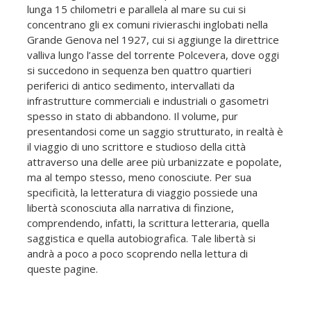
lunga 15 chilometri e parallela al mare su cui si
concentrano gli ex comuni rivieraschi inglobati nella
Grande Genova nel 1927, cui si aggiunge la direttrice
valliva lungo l’asse del torrente Polcevera, dove oggi
si succedono in sequenza ben quattro quartieri
periferici di antico sedimento, intervallati da
infrastrutture commerciali e industriali o gasometri
spesso in stato di abbandono. Il volume, pur
presentandosi come un saggio strutturato, in realtà è
il viaggio di uno scrittore e studioso della città
attraverso una delle aree più urbanizzate e popolate,
ma al tempo stesso, meno conosciute. Per sua
specificità, la letteratura di viaggio possiede una
libertà sconosciuta alla narrativa di finzione,
comprendendo, infatti, la scrittura letteraria, quella
saggistica e quella autobiografica. Tale libertà si
andrà a poco a poco scoprendo nella lettura di
queste pagine.