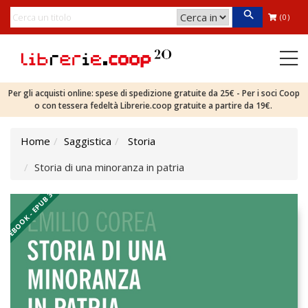
(0)
Per gli acquisti online: spese di spedizione gratuite da 25€ - Per i soci Coop
o con tessera fedeltà Librerie.coop gratuite a partire da 19€.
Home
Saggistica
Storia
Storia di una minoranza in patria
EBOOK - EPUB 3