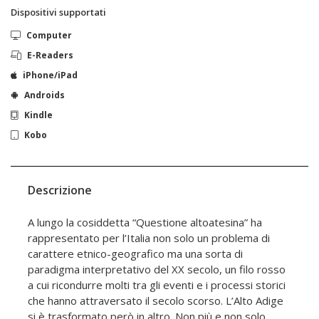
Dispositivi supportati
Computer
E-Readers
iPhone/iPad
Androids
Kindle
Kobo
Descrizione
A lungo la cosiddetta “Questione altoatesina” ha
rappresentato per l’Italia non solo un problema di
carattere etnico-geografico ma una sorta di
paradigma interpretativo del XX secolo, un filo rosso
a cui ricondurre molti tra gli eventi e i processi storici
che hanno attraversato il secolo scorso. L’Alto Adige
si è trasformato però in altro. Non più e non solo