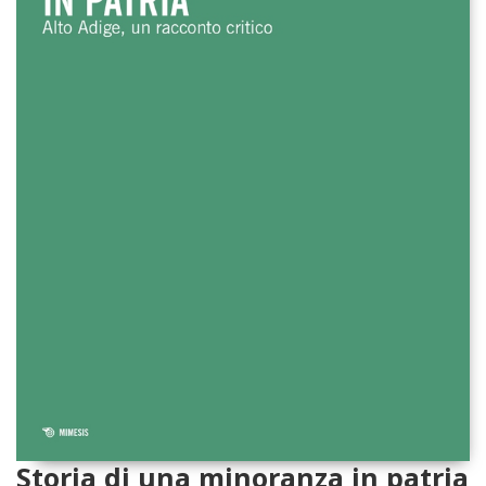
Storia di una minoranza in patria