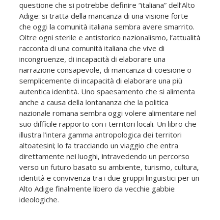
questione che si potrebbe definire “italiana” dell’Alto
Adige: si tratta della mancanza di una visione forte
che oggi la comunità italiana sembra avere smarrito.
Oltre ogni sterile e antistorico nazionalismo, l’attualità
racconta di una comunità italiana che vive di
incongruenze, di incapacità di elaborare una
narrazione consapevole, di mancanza di coesione o
semplicemente di incapacità di elaborare una più
autentica identità. Uno spaesamento che si alimenta
anche a causa della lontananza che la politica
nazionale romana sembra oggi volere alimentare nel
suo difficile rapporto con i territori locali. Un libro che
illustra l’intera gamma antropologica dei territori
altoatesini; lo fa tracciando un viaggio che entra
direttamente nei luoghi, intravedendo un percorso
verso un futuro basato su ambiente, turismo, cultura,
identità e convivenza tra i due gruppi linguistici per un
Alto Adige finalmente libero da vecchie gabbie
ideologiche.