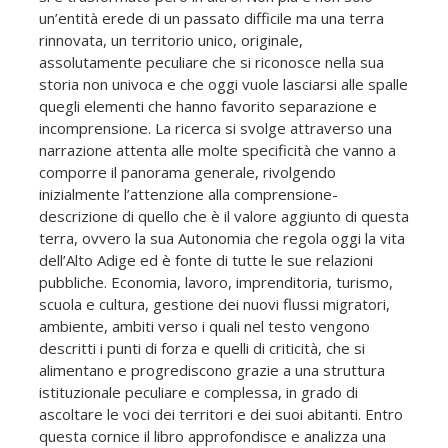
un’entità erede di un passato difficile ma una terra
rinnovata, un territorio unico, originale,
assolutamente peculiare che si riconosce nella sua
storia non univoca e che oggi vuole lasciarsi alle spalle
quegli elementi che hanno favorito separazione e
incomprensione. La ricerca si svolge attraverso una
narrazione attenta alle molte specificità che vanno a
comporre il panorama generale, rivolgendo
inizialmente l’attenzione alla comprensione-
descrizione di quello che è il valore aggiunto di questa
terra, ovvero la sua Autonomia che regola oggi la vita
dell’Alto Adige ed è fonte di tutte le sue relazioni
pubbliche. Economia, lavoro, imprenditoria, turismo,
scuola e cultura, gestione dei nuovi flussi migratori,
ambiente, ambiti verso i quali nel testo vengono
descritti i punti di forza e quelli di criticità, che si
alimentano e progrediscono grazie a una struttura
istituzionale peculiare e complessa, in grado di
ascoltare le voci dei territori e dei suoi abitanti. Entro
questa cornice il libro approfondisce e analizza una