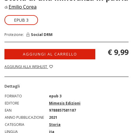
Emilio Corea
di
EPUB 3
Social DRM
Protezione:
€ 9,99
AGGIUNGI AL CARRELLO
AGGIUNGI ALLA WISHLIST
Dettagli
FORMATO
epub 3
EDITORE
Mimesis Edizioni
EAN
9788857581187
ANNO PUBBLICAZIONE
2021
CATEGORIA
Storia
LINGUA
ita