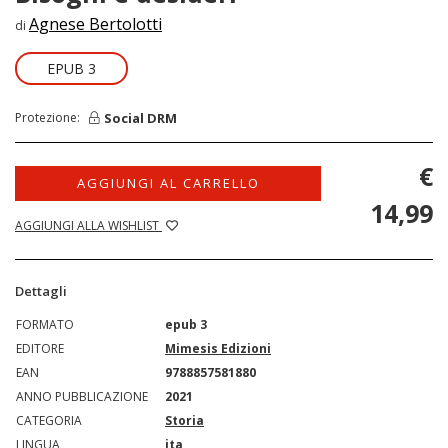
Agnese Bertolotti
di
EPUB 3
Social DRM
Protezione:
€
AGGIUNGI AL CARRELLO
14,99
AGGIUNGI ALLA WISHLIST
Dettagli
FORMATO
epub 3
EDITORE
Mimesis Edizioni
EAN
9788857581880
ANNO PUBBLICAZIONE
2021
CATEGORIA
Storia
LINGUA
ita