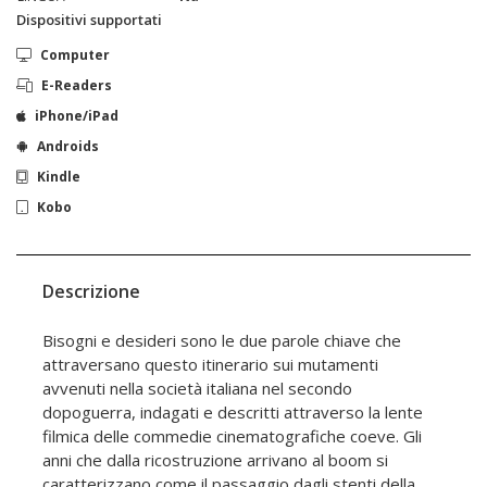
Dispositivi supportati
Computer
E-Readers
iPhone/iPad
Androids
Kindle
Kobo
Descrizione
Bisogni e desideri sono le due parole chiave che
attraversano questo itinerario sui mutamenti
avvenuti nella società italiana nel secondo
dopoguerra, indagati e descritti attraverso la lente
filmica delle commedie cinematografiche coeve. Gli
anni che dalla ricostruzione arrivano al boom si
caratterizzano come il passaggio dagli stenti della