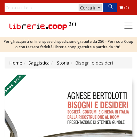
(0)
Per gli acquisti online: spese di spedizione gratuite da 25€ - Per i soci Coop
o con tessera fedeltà Librerie.coop gratuite a partire da 19€.
Home
Saggistica
Storia
Bisogni e desideri
EBOOK - EPUB 3