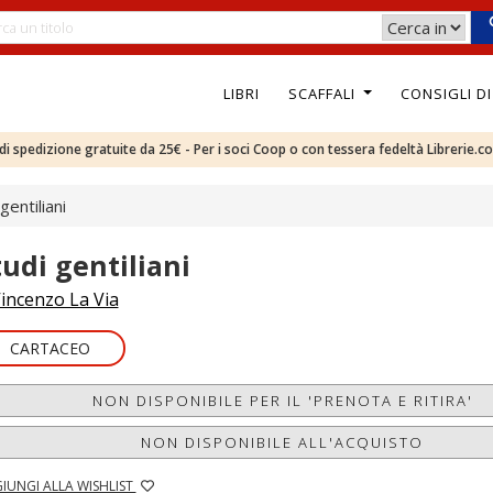
LIBRI
SCAFFALI
CONSIGLI D
e di spedizione gratuite da 25€ - Per i soci Coop o con tessera fedeltà Librerie.c
gentiliani
tudi gentiliani
incenzo La Via
CARTACEO
NON DISPONIBILE PER IL 'PRENOTA E RITIRA'
NON DISPONIBILE ALL'ACQUISTO
IUNGI ALLA WISHLIST