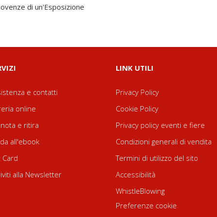
movenze di un'Esposizione
RVIZI
LINK UTILI
istenza e contatti
Privacy Policy
reria online
Cookie Policy
nota e ritira
Privacy policy eventi e fiere
da all'ebook
Condizioni generali di vendita
t Card
Termini di utilizzo del sito
riviti alla Newsletter
Accessibilità
WhistleBlowing
Preferenze cookie