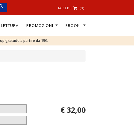
ACCEDI
(0)
I LETTURA
PROMOZIONI
EBOOK
oop gratuite a partire da 19€.
€ 32,00