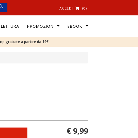
ACCEDI
(0)
I LETTURA
PROMOZIONI
EBOOK
oop gratuite a partire da 19€.
€ 9,99