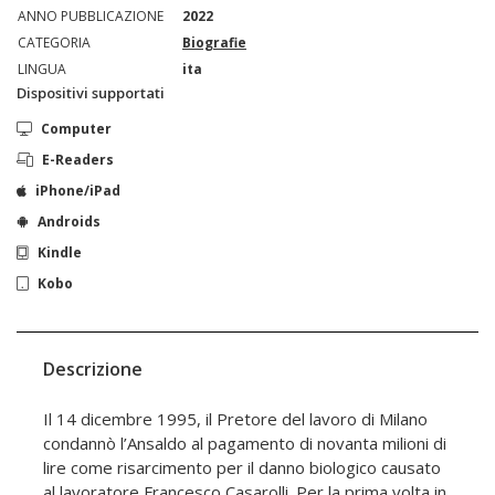
ANNO PUBBLICAZIONE
2022
CATEGORIA
Biografie
LINGUA
ita
Dispositivi supportati
Computer
E-Readers
iPhone/iPad
Androids
Kindle
Kobo
Descrizione
Il 14 dicembre 1995, il Pretore del lavoro di Milano
condannò l’Ansaldo al pagamento di novanta milioni di
lire come risarcimento per il danno biologico causato
al lavoratore Francesco Casarolli. Per la prima volta in