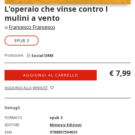
L’operaio che vinse contro I
mulini a vento
Francesco Francesco
di
EPUB 3
Social DRM
Protezione:
€ 7,99
AGGIUNGI AL CARRELLO
AGGIUNGI ALLA WISHLIST
Dettagli
FORMATO
epub 3
EDITORE
Mimesis Edizioni
EAN
9788857594033