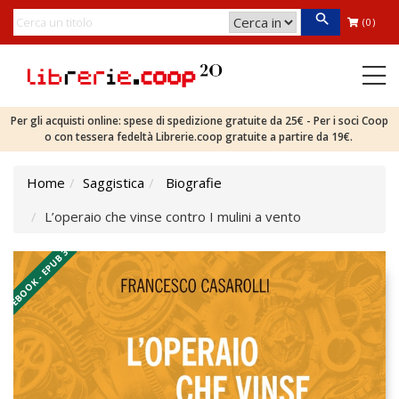
(0)
Per gli acquisti online: spese di spedizione gratuite da 25€ - Per i soci Coop
o con tessera fedeltà Librerie.coop gratuite a partire da 19€.
Home
Saggistica
Biografie
L’operaio che vinse contro I mulini a vento
EBOOK - EPUB 3