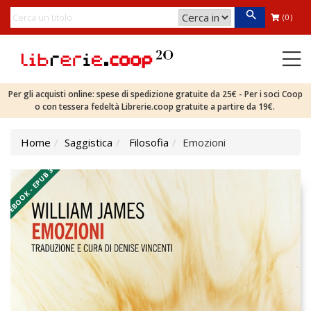
(0)
Per gli acquisti online: spese di spedizione gratuite da 25€ - Per i soci Coop
o con tessera fedeltà Librerie.coop gratuite a partire da 19€.
Home
Saggistica
Filosofia
Emozioni
EBOOK - EPUB 3