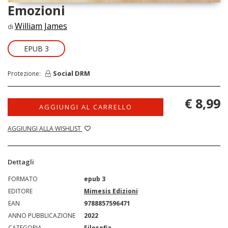
Emozioni
William James
di
EPUB 3
Social DRM
Protezione:
€ 8,99
AGGIUNGI AL CARRELLO
AGGIUNGI ALLA WISHLIST
Dettagli
FORMATO
epub 3
EDITORE
Mimesis Edizioni
EAN
9788857596471
ANNO PUBBLICAZIONE
2022
CATEGORIA
Filosofia