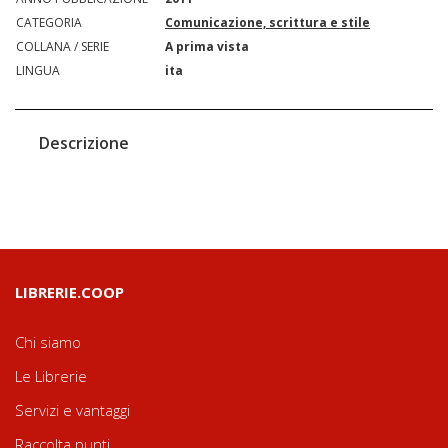
CATEGORIA
Comunicazione, scrittura e stile
COLLANA / SERIE
A prima vista
LINGUA
ita
Descrizione
LIBRERIE.COOP
Chi siamo
Le Librerie
Servizi e vantaggi
Raccolta punti