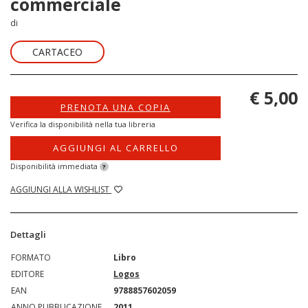
commerciale
di
CARTACEO
€ 5,00
PRENOTA UNA COPIA
Verifica la disponibilità nella tua libreria
AGGIUNGI AL CARRELLO
Disponibilità immediata
?
AGGIUNGI ALLA WISHLIST
Dettagli
FORMATO
Libro
EDITORE
Logos
EAN
9788857602059
ANNO PUBBLICAZIONE
2011