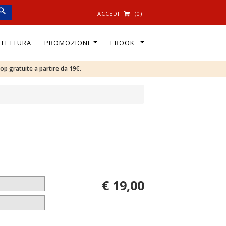
ACCEDI
(0)
I LETTURA
PROMOZIONI
EBOOK
oop gratuite a partire da 19€.
€ 19,00