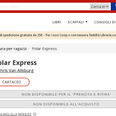
LIBRI
SCAFFALI
CONSIGLI D
e di spedizione gratuite da 25€ - Per i soci Coop o con tessera fedeltà Librerie.c
ura per ragazzi
Polar Express
olar Express
hris Van Allsburg
CARTACEO
NON DISPONIBILE PER IL 'PRENOTA E RITIRA'
NON DISPONIBILE ALL'ACQUISTO
IUNGI ALLA WISHLIST