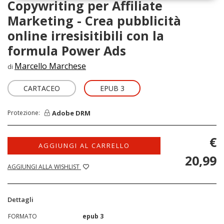
Copywriting per Affiliate
Marketing - Crea pubblicità
online irresisitibili con la
formula Power Ads
Marcello Marchese
di
CARTACEO
EPUB 3
Adobe DRM
Protezione:
€
AGGIUNGI AL CARRELLO
20,99
AGGIUNGI ALLA WISHLIST
Dettagli
FORMATO
epub 3