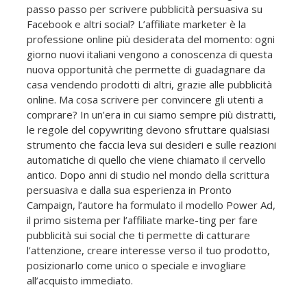
passo passo per scrivere pubblicità persuasiva su
Facebook e altri social? L’affiliate marketer è la
professione online più desiderata del momento: ogni
giorno nuovi italiani vengono a conoscenza di questa
nuova opportunità che permette di guadagnare da
casa vendendo prodotti di altri, grazie alle pubblicità
online. Ma cosa scrivere per convincere gli utenti a
comprare? In un’era in cui siamo sempre più distratti,
le regole del copywriting devono sfruttare qualsiasi
strumento che faccia leva sui desideri e sulle reazioni
automatiche di quello che viene chiamato il cervello
antico. Dopo anni di studio nel mondo della scrittura
persuasiva e dalla sua esperienza in Pronto
Campaign, l’autore ha formulato il modello Power Ad,
il primo sistema per l’affiliate marke-ting per fare
pubblicità sui social che ti permette di catturare
l’attenzione, creare interesse verso il tuo prodotto,
posizionarlo come unico o speciale e invogliare
all’acquisto immediato.