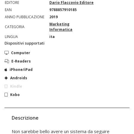
EDITORE
Dario Flaccovio Editore
EAN
9788857910185
ANNO PUBBLICAZIONE
2019
Marketing
CATEGORIA
Informatica
LINGUA
ita
Dispositivi supportati
Computer
E-Readers
iPhone/iPad
Androids
Kindle
Kobo
Descrizione
Non sarebbe bello avere un sistema da seguire