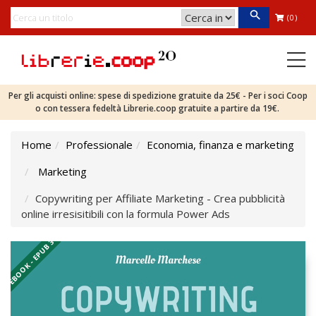
(0)
Per gli acquisti online: spese di spedizione gratuite da 25€ - Per i soci Coop
o con tessera fedeltà Librerie.coop gratuite a partire da 19€.
Home
Professionale
Economia, finanza e marketing
Marketing
Copywriting per Affiliate Marketing - Crea pubblicità
online irresisitibili con la formula Power Ads
EBOOK - EPUB 3