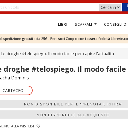
LIBRI
SCAFFALI
CONSIGLI D
e di spedizione gratuite da 25€ - Per i soci Coop o con tessera fedeltà Librerie.c
Le droghe #telospiego. Il modo facile per capire l'attualità
e droghe #telospiego. Il modo facile 
acha Dominis
CARTACEO
NON DISPONIBILE PER IL 'PRENOTA E RITIRA'
NON DISPONIBILE ALL'ACQUISTO
IUNGI ALLA WISHLIST