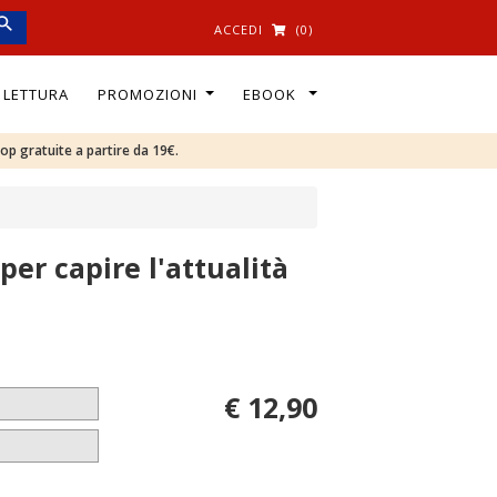
ACCEDI
(0)
I LETTURA
PROMOZIONI
EBOOK
oop gratuite a partire da 19€.
per capire l'attualità
€ 12,90