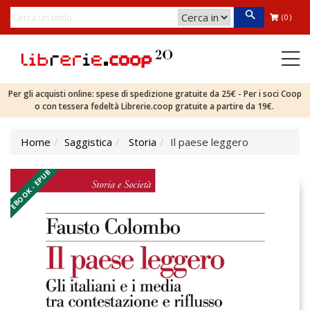
(0)
Per gli acquisti online: spese di spedizione gratuite da 25€ - Per i soci Coop
o con tessera fedeltà Librerie.coop gratuite a partire da 19€.
Home
Saggistica
Storia
Il paese leggero
EBOOK - EPUB