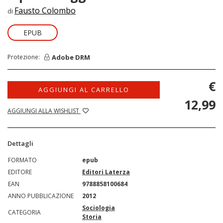
Fausto Colombo
di
EPUB
Adobe DRM
Protezione:
€
AGGIUNGI AL CARRELLO
12,99
AGGIUNGI ALLA WISHLIST
Dettagli
FORMATO
epub
EDITORE
Editori Laterza
EAN
9788858100684
ANNO PUBBLICAZIONE
2012
Sociologia
CATEGORIA
Storia