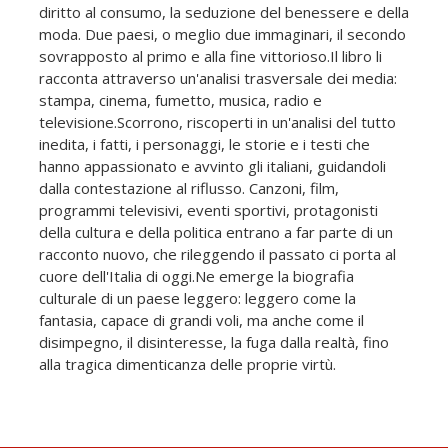
diritto al consumo, la seduzione del benessere e della
moda. Due paesi, o meglio due immaginari, il secondo
sovrapposto al primo e alla fine vittorioso.Il libro li
racconta attraverso un'analisi trasversale dei media:
stampa, cinema, fumetto, musica, radio e
televisione.Scorrono, riscoperti in un'analisi del tutto
inedita, i fatti, i personaggi, le storie e i testi che
hanno appassionato e avvinto gli italiani, guidandoli
dalla contestazione al riflusso. Canzoni, film,
programmi televisivi, eventi sportivi, protagonisti
della cultura e della politica entrano a far parte di un
racconto nuovo, che rileggendo il passato ci porta al
cuore dell'Italia di oggi.Ne emerge la biografia
culturale di un paese leggero: leggero come la
fantasia, capace di grandi voli, ma anche come il
disimpegno, il disinteresse, la fuga dalla realtà, fino
alla tragica dimenticanza delle proprie virtù.