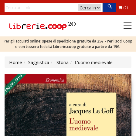
(0)
Per gli acquisti online: spese di spedizione gratuite da 25€ - Per i soci Coop
o con tessera fedeltà Librerie.coop gratuite a partire da 19€.
Home
Saggistica
Storia
L'uomo medievale
EBOOK - EPUB