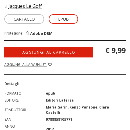
Jacques Le Goff
di
CARTACEO
EPUB
Adobe DRM
Protezione:
€ 9,99
AGGIUNGI AL CARRELLO
AGGIUNGI ALLA WISHLIST
Dettagli
FORMATO
epub
EDITORE
Editori Laterza
Maria Garin, Renzo Panzone, Clara
TRADUTTORI
Castelli
EAN
9788858105771
ANNO
2012