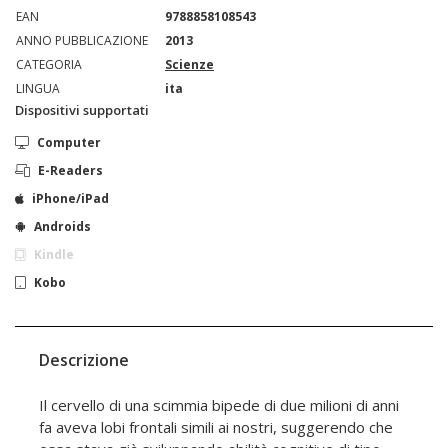
EAN
9788858108543
ANNO PUBBLICAZIONE
2013
CATEGORIA
Scienze
LINGUA
ita
Dispositivi supportati
Computer
E-Readers
iPhone/iPad
Androids
Kindle
Kobo
Descrizione
Il cervello di una scimmia bipede di due milioni di anni
fa aveva lobi frontali simili ai nostri, suggerendo che