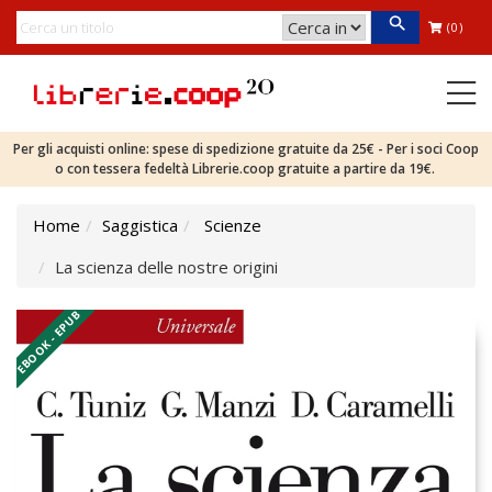
(0)
Per gli acquisti online: spese di spedizione gratuite da 25€ - Per i soci Coop
o con tessera fedeltà Librerie.coop gratuite a partire da 19€.
Home
Saggistica
Scienze
La scienza delle nostre origini
EBOOK - EPUB