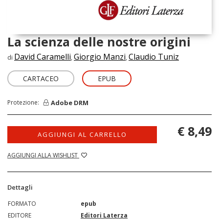
La scienza delle nostre origini
David Caramelli
Giorgio Manzi
Claudio Tuniz
di
,
,
CARTACEO
EPUB
Adobe DRM
Protezione:
€ 8,49
AGGIUNGI AL CARRELLO
AGGIUNGI ALLA WISHLIST
Dettagli
FORMATO
epub
EDITORE
Editori Laterza