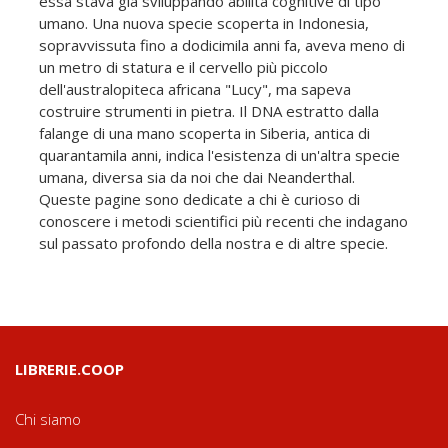
essa stava già sviluppando abilità cognitive di tipo
umano. Una nuova specie scoperta in Indonesia,
sopravvissuta fino a dodicimila anni fa, aveva meno di
un metro di statura e il cervello più piccolo
dell'australopiteca africana "Lucy", ma sapeva
costruire strumenti in pietra. Il DNA estratto dalla
falange di una mano scoperta in Siberia, antica di
quarantamila anni, indica l'esistenza di un'altra specie
umana, diversa sia da noi che dai Neanderthal.
Queste pagine sono dedicate a chi è curioso di
conoscere i metodi scientifici più recenti che indagano
sul passato profondo della nostra e di altre specie.
LIBRERIE.COOP
Chi siamo