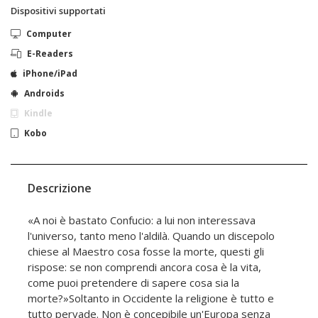
Dispositivi supportati
Computer
E-Readers
iPhone/iPad
Androids
Kindle
Kobo
Descrizione
«A noi è bastato Confucio: a lui non interessava
l'universo, tanto meno l'aldilà. Quando un discepolo
chiese al Maestro cosa fosse la morte, questi gli
rispose: se non comprendi ancora cosa è la vita,
come puoi pretendere di sapere cosa sia la
morte?»Soltanto in Occidente la religione è tutto e
tutto pervade. Non è concepibile un'Europa senza