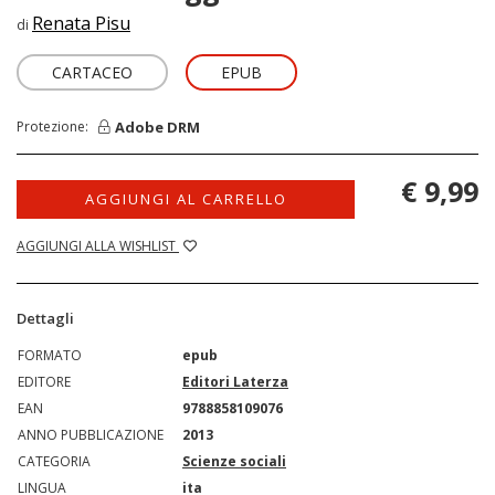
Renata Pisu
di
CARTACEO
EPUB
Adobe DRM
Protezione:
€ 9,99
AGGIUNGI AL CARRELLO
AGGIUNGI ALLA WISHLIST
Dettagli
FORMATO
epub
EDITORE
Editori Laterza
EAN
9788858109076
ANNO PUBBLICAZIONE
2013
CATEGORIA
Scienze sociali
LINGUA
ita