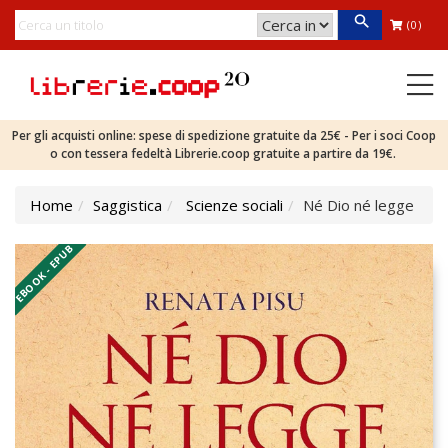
(0)
Per gli acquisti online: spese di spedizione gratuite da 25€ - Per i soci Coop
o con tessera fedeltà Librerie.coop gratuite a partire da 19€.
Home
Saggistica
Scienze sociali
Né Dio né legge
EBOOK - EPUB