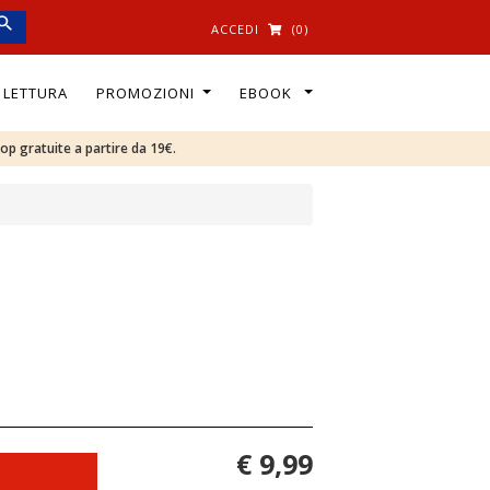
ACCEDI
(0)
I LETTURA
PROMOZIONI
EBOOK
oop gratuite a partire da 19€.
€ 9,99