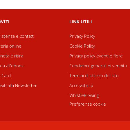
RVIZI
LINK UTILI
istenza e contatti
Privacy Policy
reria online
Cookie Policy
nota e ritira
Privacy policy eventi e fiere
da all'ebook
Condizioni generali di vendita
t Card
Termini di utilizzo del sito
riviti alla Newsletter
Accessibilità
WhistleBlowing
Preferenze cookie