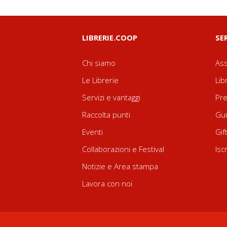
LIBRERIE.COOP
SE
Chi siamo
Ass
Le Librerie
Lib
Servizi e vantaggi
Pre
Raccolta punti
Gui
Eventi
Gif
Collaborazioni e Festival
Isc
Notizie e Area stampa
Lavora con noi