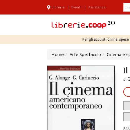
|
|
Librerie
Eventi
Assistenza
Per gli acquisti online: spes
Home
Arte Spettacolo
Cinema e s
I
G
di
AGG