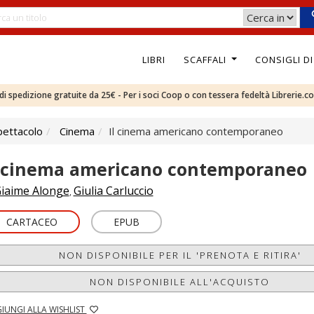
LIBRI
SCAFFALI
CONSIGLI D
e di spedizione gratuite da 25€ - Per i soci Coop o con tessera fedeltà Librerie.c
pettacolo
Cinema
Il cinema americano contemporaneo
l cinema americano contemporaneo
iaime Alonge
Giulia Carluccio
,
CARTACEO
EPUB
NON DISPONIBILE PER IL 'PRENOTA E RITIRA'
NON DISPONIBILE ALL'ACQUISTO
IUNGI ALLA WISHLIST