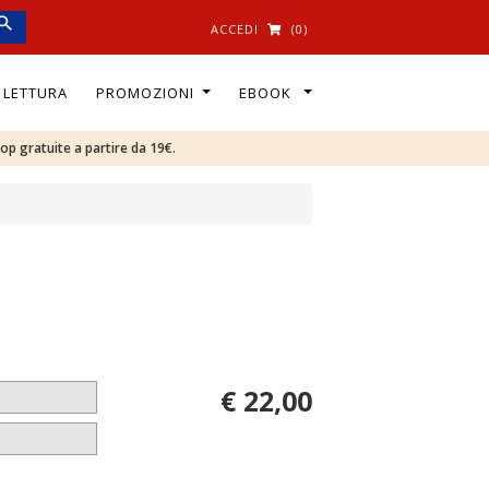
ACCEDI
(0)
I LETTURA
PROMOZIONI
EBOOK
oop gratuite a partire da 19€.
€ 22,00