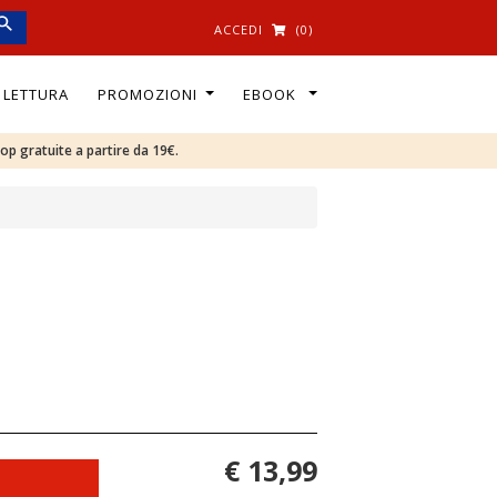
ACCEDI
(0)
I LETTURA
PROMOZIONI
EBOOK
oop gratuite a partire da 19€.
€ 13,99