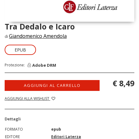
Tra Dedalo e Icaro
Giandomenico Amendola
di
EPUB
Adobe DRM
Protezione:
€ 8,49
AGGIUNGI AL CARRELLO
AGGIUNGI ALLA WISHLIST
Dettagli
FORMATO
epub
EDITORE
Editori Laterza