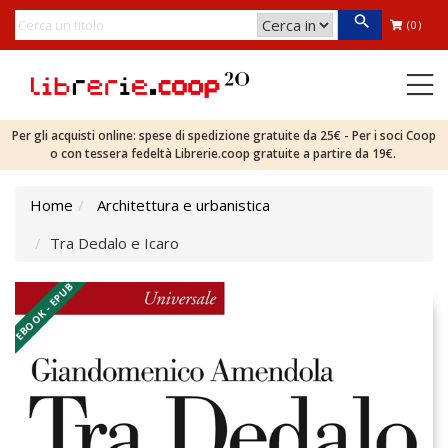
(0)
Per gli acquisti online: spese di spedizione gratuite da 25€ - Per i soci Coop
o con tessera fedeltà Librerie.coop gratuite a partire da 19€.
Home
Architettura e urbanistica
Tra Dedalo e Icaro
EBOOK - EPUB