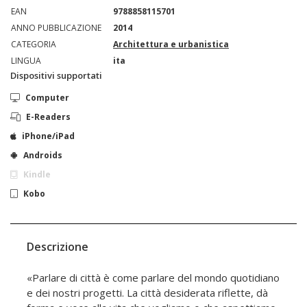
EAN
9788858115701
ANNO PUBBLICAZIONE
2014
CATEGORIA
Architettura e urbanistica
LINGUA
ita
Dispositivi supportati
Computer
E-Readers
iPhone/iPad
Androids
Kindle
Kobo
Descrizione
«Parlare di città è come parlare del mondo quotidiano
e dei nostri progetti. La città desiderata riflette, dà