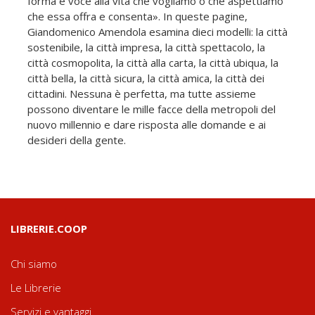
forma e voce alla vita che vogliamo o che aspettiamo
che essa offra e consenta». In queste pagine,
Giandomenico Amendola esamina dieci modelli: la città
sostenibile, la città impresa, la città spettacolo, la
città cosmopolita, la città alla carta, la città ubiqua, la
città bella, la città sicura, la città amica, la città dei
cittadini. Nessuna è perfetta, ma tutte assieme
possono diventare le mille facce della metropoli del
nuovo millennio e dare risposta alle domande e ai
desideri della gente.
LIBRERIE.COOP
Chi siamo
Le Librerie
Servizi e vantaggi