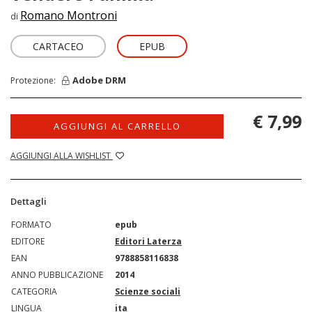
Romano Montroni
di
CARTACEO
EPUB
Adobe DRM
Protezione:
€ 7,99
AGGIUNGI AL CARRELLO
AGGIUNGI ALLA WISHLIST
Dettagli
FORMATO
epub
EDITORE
Editori Laterza
EAN
9788858116838
ANNO PUBBLICAZIONE
2014
CATEGORIA
Scienze sociali
LINGUA
ita