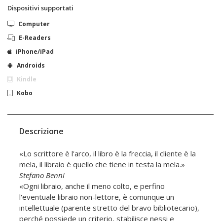
Dispositivi supportati
Computer
E-Readers
iPhone/iPad
Androids
Kindle
Kobo
Descrizione
«Lo scrittore è l'arco, il libro è la freccia, il cliente è la
mela, il libraio è quello che tiene in testa la mela.»
Stefano Benni
«Ogni libraio, anche il meno colto, e perfino
l'eventuale libraio non-lettore, è comunque un
intellettuale (parente stretto del bravo bibliotecario),
perché possiede un criterio, stabilisce nessi e