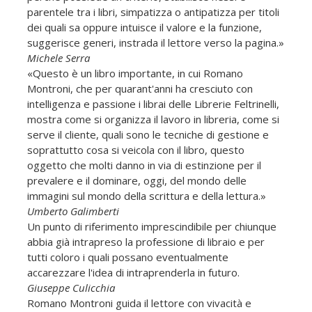
parentele tra i libri, simpatizza o antipatizza per titoli
dei quali sa oppure intuisce il valore e la funzione,
suggerisce generi, instrada il lettore verso la pagina.»
Michele Serra
«Questo è un libro importante, in cui Romano
Montroni, che per quarant'anni ha cresciuto con
intelligenza e passione i librai delle Librerie Feltrinelli,
mostra come si organizza il lavoro in libreria, come si
serve il cliente, quali sono le tecniche di gestione e
soprattutto cosa si veicola con il libro, questo
oggetto che molti danno in via di estinzione per il
prevalere e il dominare, oggi, del mondo delle
immagini sul mondo della scrittura e della lettura.»
Umberto Galimberti
Un punto di riferimento imprescindibile per chiunque
abbia già intrapreso la professione di libraio e per
tutti coloro i quali possano eventualmente
accarezzare l'idea di intraprenderla in futuro.
Giuseppe Culicchia
Romano Montroni guida il lettore con vivacità e