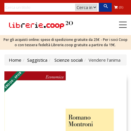
(0)
Per gli acquisti online: spese di spedizione gratuite da 25€ - Per i soci Coop
o con tessera fedeltà Librerie.coop gratuite a partire da 19€.
Home
Saggistica
Scienze sociali
Vendere l'anima
EBOOK - EPUB