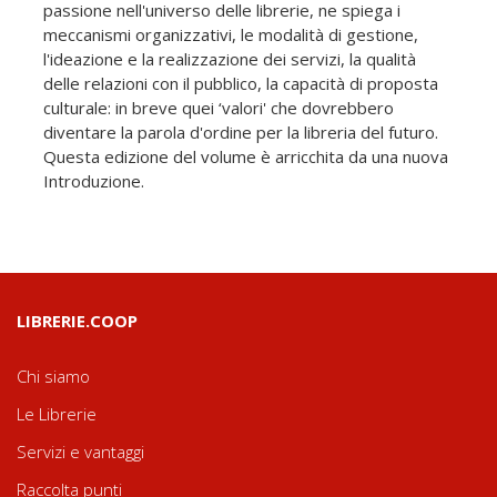
passione nell'universo delle librerie, ne spiega i
meccanismi organizzativi, le modalità di gestione,
l'ideazione e la realizzazione dei servizi, la qualità
delle relazioni con il pubblico, la capacità di proposta
culturale: in breve quei ‘valori' che dovrebbero
diventare la parola d'ordine per la libreria del futuro.
Questa edizione del volume è arricchita da una nuova
Introduzione.
LIBRERIE.COOP
Chi siamo
Le Librerie
Servizi e vantaggi
Raccolta punti