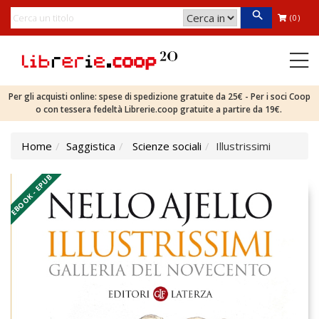
(0)
Per gli acquisti online: spese di spedizione gratuite da 25€ - Per i soci Coop
o con tessera fedeltà Librerie.coop gratuite a partire da 19€.
Home
Saggistica
Scienze sociali
Illustrissimi
EBOOK - EPUB