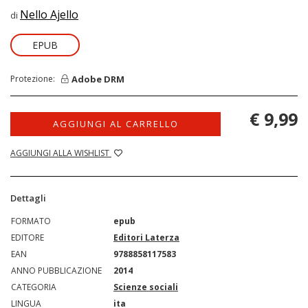
Nello Ajello
di
EPUB
Adobe DRM
Protezione:
€ 9,99
AGGIUNGI AL CARRELLO
AGGIUNGI ALLA WISHLIST
Dettagli
FORMATO
epub
EDITORE
Editori Laterza
EAN
9788858117583
ANNO PUBBLICAZIONE
2014
CATEGORIA
Scienze sociali
LINGUA
ita