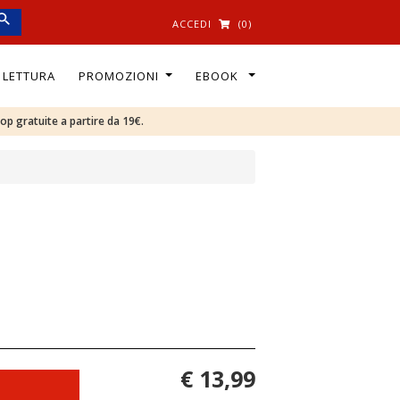
ACCEDI
(0)
I LETTURA
PROMOZIONI
EBOOK
oop gratuite a partire da 19€.
€ 13,99