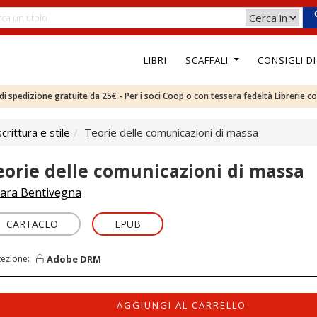
LIBRI
SCAFFALI
CONSIGLI D
e di spedizione gratuite da 25€ - Per i soci Coop o con tessera fedeltà Librerie.c
rittura e stile
Teorie delle comunicazioni di massa
eorie delle comunicazioni di massa
ara Bentivegna
CARTACEO
EPUB
Adobe DRM
tezione:
AGGIUNGI AL CARRELLO