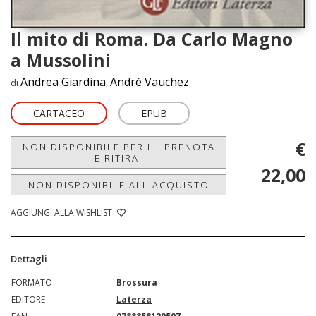
Il mito di Roma. Da Carlo Magno
a Mussolini
Andrea Giardina
André Vauchez
di
,
CARTACEO
EPUB
€
NON DISPONIBILE PER IL 'PRENOTA
E RITIRA'
22,00
NON DISPONIBILE ALL'ACQUISTO
AGGIUNGI ALLA WISHLIST
Dettagli
FORMATO
Brossura
EDITORE
Laterza