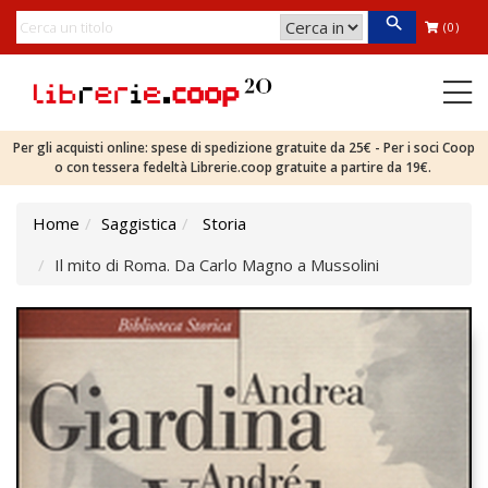
(0)
Per gli acquisti online: spese di spedizione gratuite da 25€ - Per i soci Coop
o con tessera fedeltà Librerie.coop gratuite a partire da 19€.
Home
Saggistica
Storia
Il mito di Roma. Da Carlo Magno a Mussolini