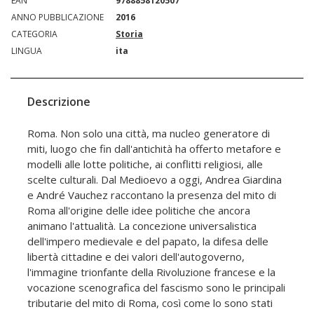
EAN
9788858120507
ANNO PUBBLICAZIONE
2016
CATEGORIA
Storia
LINGUA
ita
Descrizione
Roma. Non solo una città, ma nucleo generatore di
miti, luogo che fin dall'antichità ha offerto metafore e
modelli alle lotte politiche, ai conflitti religiosi, alle
scelte culturali. Dal Medioevo a oggi, Andrea Giardina
e André Vauchez raccontano la presenza del mito di
Roma all'origine delle idee politiche che ancora
animano l'attualità. La concezione universalistica
dell'impero medievale e del papato, la difesa delle
libertà cittadine e dei valori dell'autogoverno,
l'immagine trionfante della Rivoluzione francese e la
vocazione scenografica del fascismo sono le principali
tributarie del mito di Roma, così come lo sono stati