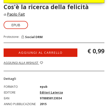
Cos'è la ricerca della felicità
Paolo Fait
di
EPUB
Social DRM
Protezione:
€ 0,99
AGGIUNGI AL CARRELLO
AGGIUNGI ALLA WISHLIST
Dettagli
FORMATO
epub
EDITORE
Editori Laterza
EAN
9788858123034
ANNO PUBBLICAZIONE
2015