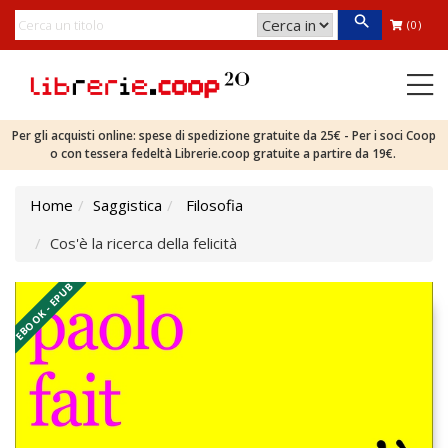
(0)
Per gli acquisti online: spese di spedizione gratuite da 25€ - Per i soci Coop
o con tessera fedeltà Librerie.coop gratuite a partire da 19€.
Home
Saggistica
Filosofia
Cos'è la ricerca della felicità
EBOOK - EPUB