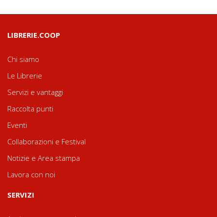
LIBRERIE.COOP
Chi siamo
Le Librerie
Servizi e vantaggi
Raccolta punti
Eventi
Collaborazioni e Festival
Notizie e Area stampa
Lavora con noi
SERVIZI