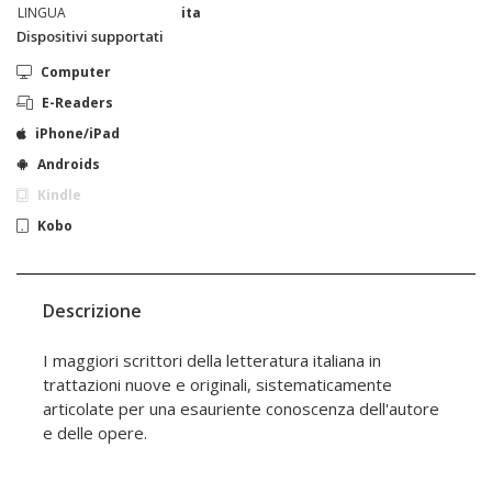
LINGUA
ita
Dispositivi supportati
Computer
E-Readers
iPhone/iPad
Androids
Kindle
Kobo
Descrizione
I maggiori scrittori della letteratura italiana in
trattazioni nuove e originali, sistematicamente
articolate per una esauriente conoscenza dell'autore
e delle opere.