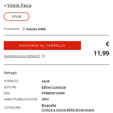
Vinicio Pacca
di
EPUB
Adobe DRM
Protezione:
€
AGGIUNGI AL CARRELLO
11,99
AGGIUNGI ALLA WISHLIST
Dettagli
FORMATO
epub
EDITORE
Editori Laterza
EAN
9788858124390
ANNO PUBBLICAZIONE
2016
Biografie
CATEGORIA
Critica e storia della letteratura