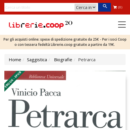
(0)
Per gli acquisti online: spese di spedizione gratuite da 25€ - Per i soci Coop
o con tessera fedeltà Librerie.coop gratuite a partire da 19€.
Home
Saggistica
Biografie
Petrarca
EBOOK - EPUB