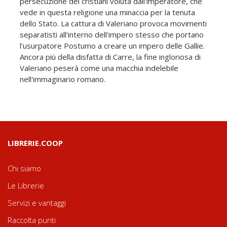
persecuzione dei cristiani voluta dall'imperatore, che
vede in questa religione una minaccia per la tenuta
dello Stato. La cattura di Valeriano provoca movimenti
separatisti all'interno dell'impero stesso che portano
l'usurpatore Postumo a creare un impero delle Gallie.
Ancora più della disfatta di Carre, la fine ingloriosa di
Valeriano peserà come una macchia indelebile
nell'immaginario romano.
LIBRERIE.COOP
Chi siamo
Le Librerie
Servizi e vantaggi
Raccolta punti