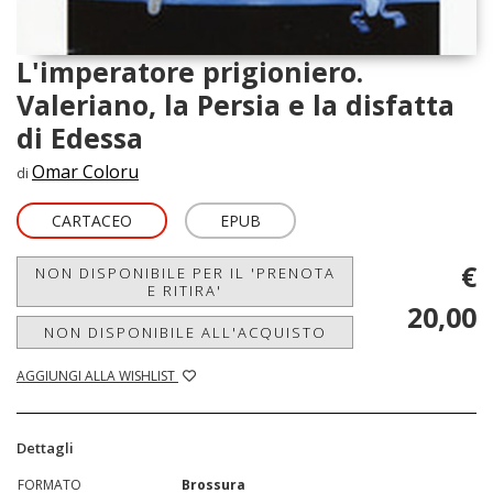
L'imperatore prigioniero.
Valeriano, la Persia e la disfatta
di Edessa
Omar Coloru
di
CARTACEO
EPUB
€
NON DISPONIBILE PER IL 'PRENOTA
E RITIRA'
20,00
NON DISPONIBILE ALL'ACQUISTO
AGGIUNGI ALLA WISHLIST
Dettagli
FORMATO
Brossura