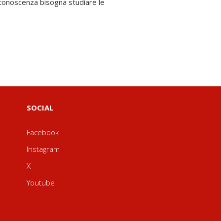
 conoscenza bisogna studiare le
SOCIAL
Facebook
Instagram
X
Youtube