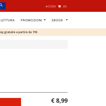
ACCEDI
(0)
I LETTURA
PROMOZIONI
EBOOK
oop gratuite a partire da 19€.
€ 8,99