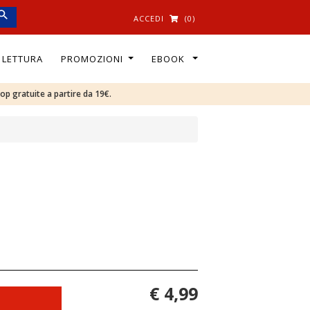
ACCEDI
(0)
I LETTURA
PROMOZIONI
EBOOK
oop gratuite a partire da 19€.
€ 4,99