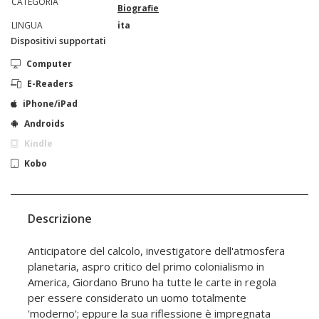
CATEGORIA
Biografie
LINGUA
ita
Dispositivi supportati
Computer
E-Readers
iPhone/iPad
Androids
Kindle
Kobo
Descrizione
Anticipatore del calcolo, investigatore dell'atmosfera
planetaria, aspro critico del primo colonialismo in
America, Giordano Bruno ha tutte le carte in regola
per essere considerato un uomo totalmente
'moderno'; eppure la sua riflessione è impregnata