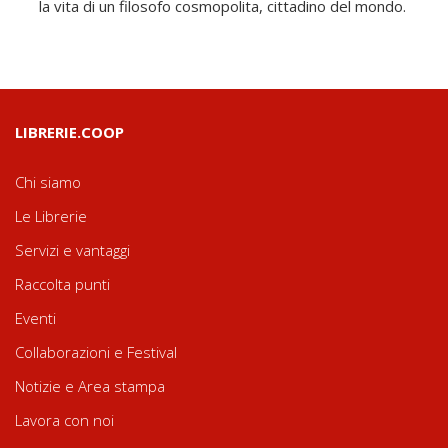
la vita di un filosofo cosmopolita, cittadino del mondo.
LIBRERIE.COOP
Chi siamo
Le Librerie
Servizi e vantaggi
Raccolta punti
Eventi
Collaborazioni e Festival
Notizie e Area stampa
Lavora con noi