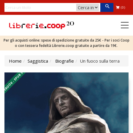
(0)
Per gli acquisti online: spese di spedizione gratuite da 25€ - Per i soci Coop
o con tessera fedeltà Librerie.coop gratuite a partire da 19€.
Home
Saggistica
Biografie
Un fuoco sulla terra
EBOOK - EPUB 3