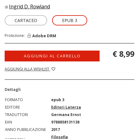
Ingrid D. Rowland
di
CARTACEO
EPUB 3
Adobe DRM
Protezione:
€ 8,99
AGGIUNGI AL CARRELLO
AGGIUNGI ALLA WISHLIST
Dettagli
FORMATO
epub 3
EDITORE
Editori Laterza
TRADUTTORI
Germana Ernst
EAN
9788858131138
ANNO PUBBLICAZIONE
2017
Filosofia