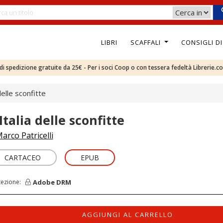
LIBRI
SCAFFALI
CONSIGLI D
e di spedizione gratuite da 25€ - Per i soci Coop o con tessera fedeltà Librerie.c
 delle sconfitte
Italia delle sconfitte
arco Patricelli
CARTACEO
EPUB
Adobe DRM
tezione:
AGGIUNGI AL CARRELLO