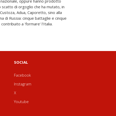
ità nazionale, oppure hanno prodotto
 scatto di orgoglio che ha mutato, in
 Custoza, Adua, Caporetto, sino alla
na di Russia: cinque battaglie e cinque
ontribuito a 'formare' l'Italia.
SOCIAL
Facebook
Instagram
X
Youtube