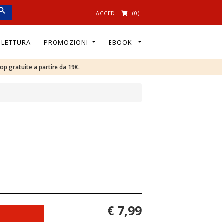
ACCEDI
(0)
I LETTURA
PROMOZIONI
EBOOK
oop gratuite a partire da 19€.
€ 7,99