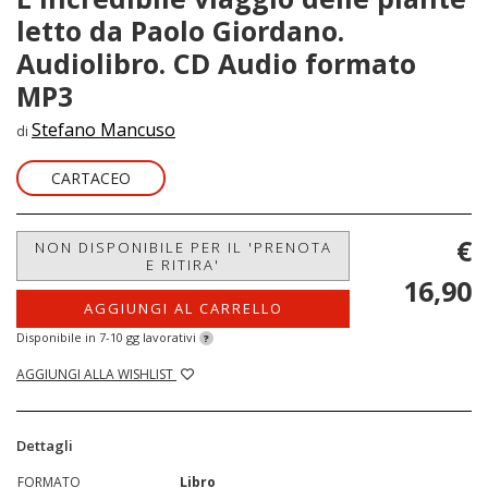
letto da Paolo Giordano.
Audiolibro. CD Audio formato
MP3
Stefano Mancuso
di
CARTACEO
€
NON DISPONIBILE PER IL 'PRENOTA
E RITIRA'
16,90
AGGIUNGI AL CARRELLO
Disponibile in 7-10 gg lavorativi
?
AGGIUNGI ALLA WISHLIST
Dettagli
FORMATO
Libro