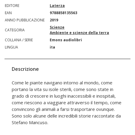
EDITORE
Laterza
EAN
9788858135563
ANNO PUBBLICAZIONE
2019
Scienze
CATEGORIA
Ambiente e scienze della terra
COLLANA / SERIE
Emons audiolibri
LINGUA
ita
Descrizione
Come le piante navigano intorno al mondo, come
portano la vita su isole sterili, come sono state in
grado di crescere in luoghi inaccessibili e inospitali,
come riescono a viaggiare attraverso il tempo, come
convincono gli animali a farsi trasportare ovunque.
Sono solo alcune delle incredibili storie raccontate da
Stefano Mancuso.